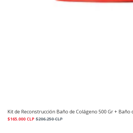
Kit de Reconstrucción Baño de Colágeno 500 Gr + Baño de 
$165.000 CLP
$206.250 CLP