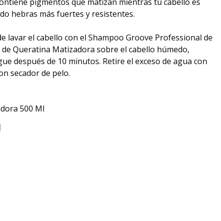
contiene pigmentos que matizan mientras tu cabello es
do hebras más fuertes y resistentes.
 lavar el cabello con el Shampoo Groove Professional de
ay de Queratina Matizadora sobre el cabello húmedo,
e después de 10 minutos. Retire el exceso de agua con
con secador de pelo.
adora 500 Ml