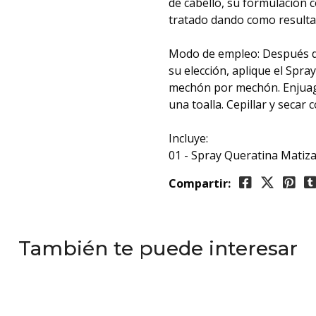
de cabello, su formulación 
tratado dando como resulta
⠀
Modo de empleo: Después de
su elección, aplique el Spr
mechón por mechón. Enjuagu
una toalla. Cepillar y secar 
Incluye:
01 - Spray Queratina Matiz
Compartir:
También te puede interesar