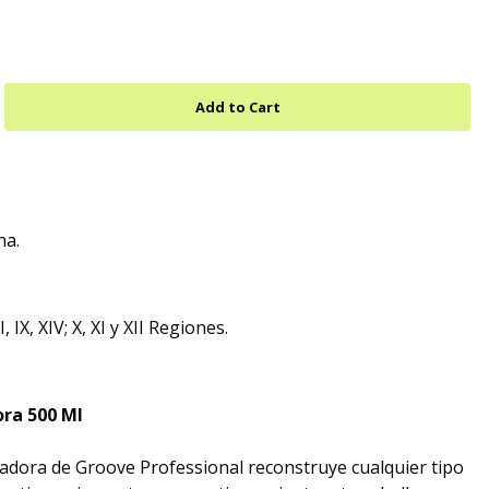
na.
VIII, IX, XIV; X, XI y XII Regiones.
ra 500 Ml
adora de Groove Professional reconstruye cualquier tipo