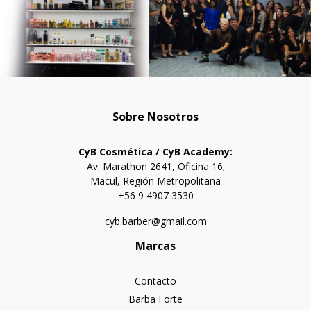
Sobre Nosotros
CyB Cosmética / CyB Academy:
Av. Marathon 2641, Oficina 16;
Macul, Región Metropolitana
+56 9 4907 3530
cyb.barber@gmail.com
Marcas
Contacto
Barba Forte