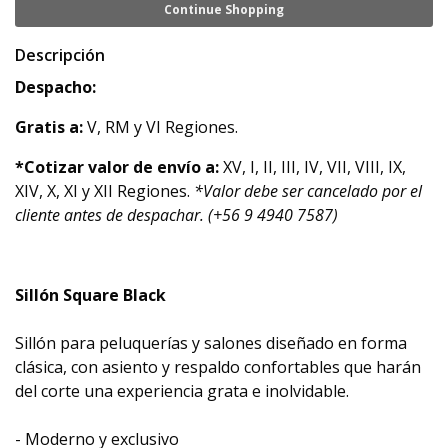
Continue Shopping
Descripción
Despacho:
Gratis a:
V, RM y VI Regiones.
*Cotizar valor de envío a:
XV, I, II, III, IV, VII, VIII, IX,
XIV, X, XI y XII Regiones.
*Valor debe ser cancelado por el
cliente antes de despachar. (+56 9 4940 7587)
Sillón Square Black
Sillón para peluquerías y salones diseñado en forma
clásica, con asiento y respaldo confortables que harán
del corte una experiencia grata e inolvidable.
- Moderno y exclusivo