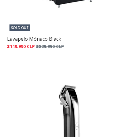
SOLD OUT
Lavapelo Mónaco Black
$149.990 CLP
$829.990 CLP