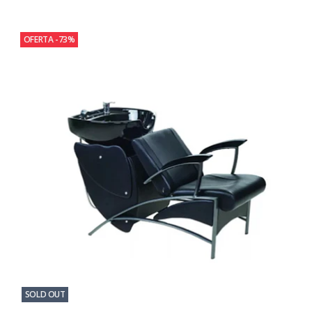
OFERTA -73%
SOLD OUT