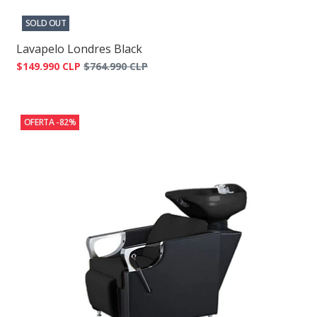
SOLD OUT
Lavapelo Londres Black
$149.990 CLP
$764.990 CLP
OFERTA -82%