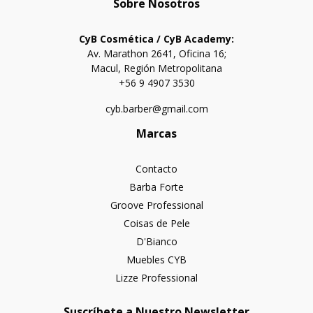
Sobre Nosotros
CyB Cosmética / CyB Academy:
Av. Marathon 2641, Oficina 16;
Macul, Región Metropolitana
+56 9 4907 3530
cyb.barber@gmail.com
Marcas
Contacto
Barba Forte
Groove Professional
Coisas de Pele
D'Bianco
Muebles CYB
Lizze Professional
Suscríbete a Nuestro Newsletter