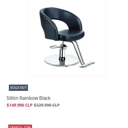
SOLD OUT
Sillón Rainbow Black
$149.990 CLP
$329.990 CLP
OFERTA -57%