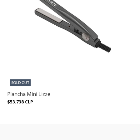
SOLD OUT
Plancha Mini Lizze
$53.738 CLP