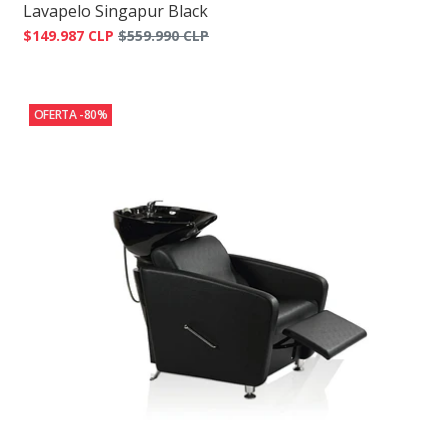
Lavapelo Singapur Black
$149.987 CLP
$559.990 CLP
OFERTA -80%