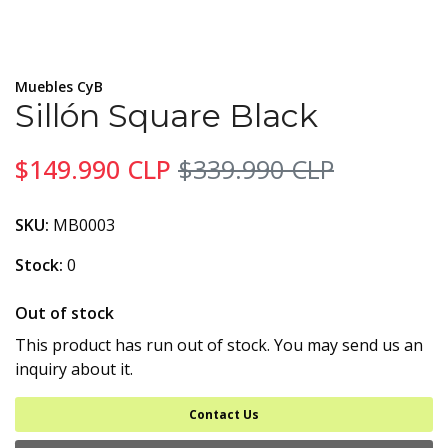
Muebles CyB
Sillón Square Black
$149.990 CLP
$339.990 CLP
SKU:
MB0003
Stock:
0
Out of stock
This product has run out of stock. You may send us an
inquiry about it.
Contact Us