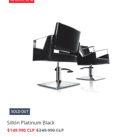
SOLD OUT
Sillón Platinum Black
$149.990 CLP
$349.990 CLP