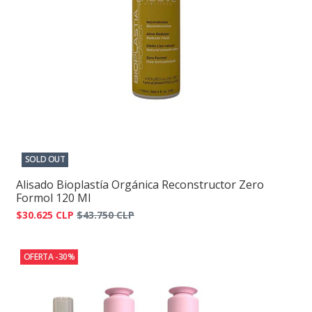
SOLD OUT
Alisado Bioplastía Orgánica Reconstructor Zero
Formol 120 Ml
$30.625 CLP
$43.750 CLP
OFERTA -30%