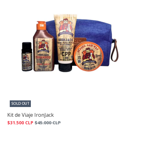
SOLD OUT
Kit de Viaje IronJack
$31.500 CLP
$45.000 CLP