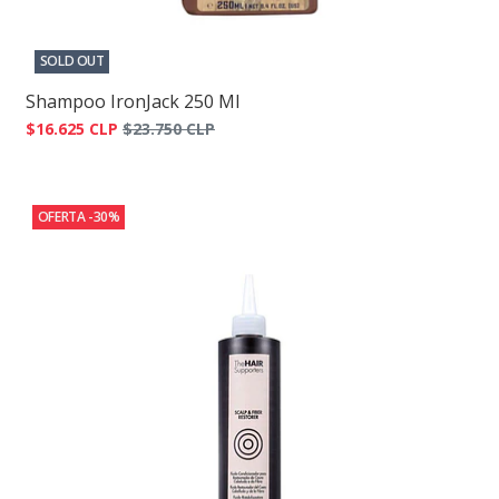
SOLD OUT
Shampoo IronJack 250 Ml
$16.625 CLP
$23.750 CLP
OFERTA -30%