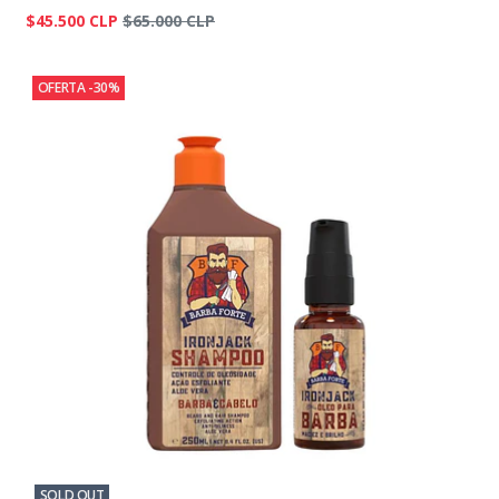
$45.500 CLP
$65.000 CLP
OFERTA -30%
SOLD OUT