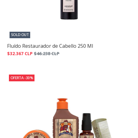
SOLD OUT
Fluído Restaurador de Cabello 250 Ml
$32.367 CLP
$46.238 CLP
OFERTA -30%