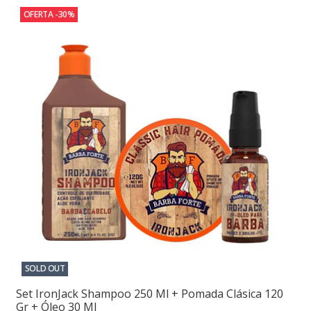
OFERTA -30%
SOLD OUT
Set IronJack Shampoo 250 Ml + Pomada Clásica 120
Gr + Óleo 30 Ml