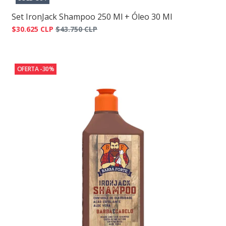
Set IronJack Shampoo 250 Ml + Óleo 30 Ml
$30.625 CLP
$43.750 CLP
OFERTA -30%