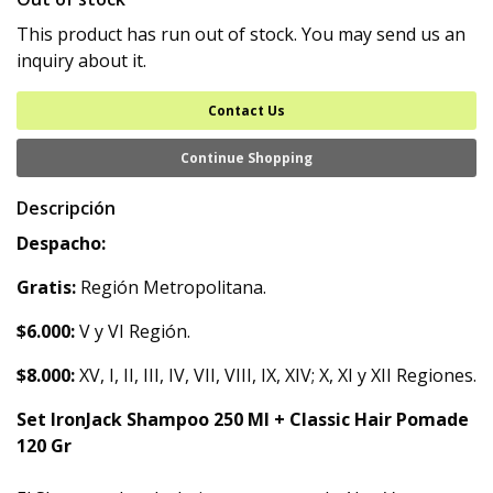
This product has run out of stock. You may send us an
inquiry about it.
Contact Us
Continue Shopping
Descripción
Despacho:
Gratis:
Región Metropolitana.
$6.000:
V y VI Región.
$8.000:
XV, I, II, III, IV, VII, VIII, IX, XIV; X, XI y XII Regiones.
Set IronJack Shampoo 250 Ml + Classic Hair Pomade
120 Gr