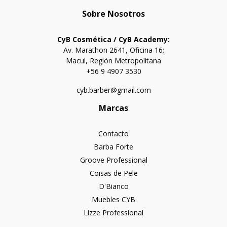
Sobre Nosotros
CyB Cosmética / CyB Academy:
Av. Marathon 2641, Oficina 16;
Macul, Región Metropolitana
+56 9 4907 3530
cyb.barber@gmail.com
Marcas
Contacto
Barba Forte
Groove Professional
Coisas de Pele
D'Bianco
Muebles CYB
Lizze Professional