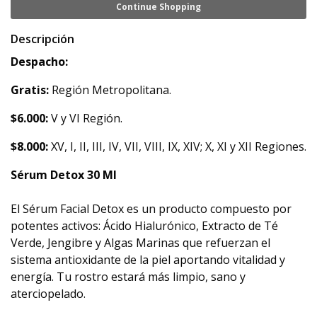
Continue Shopping
Descripción
Despacho:
Gratis:
Región Metropolitana.
$6.000:
V y VI Región.
$8.000:
XV, I, II, III, IV, VII, VIII, IX, XIV; X, XI y XII Regiones.
Sérum Detox 30 Ml
El Sérum Facial Detox es un producto compuesto por
potentes activos: Ácido Hialurónico, Extracto de Té
Verde, Jengibre y Algas Marinas que refuerzan el
sistema antioxidante de la piel aportando vitalidad y
energía. Tu rostro estará más limpio, sano y
aterciopelado.