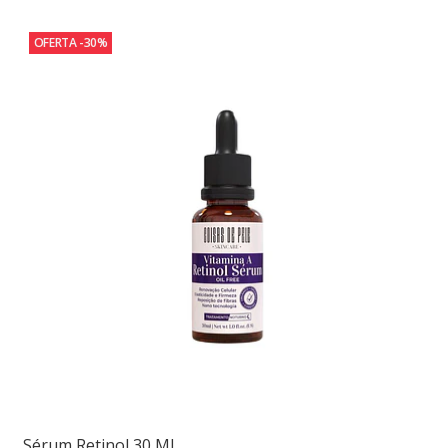
OFERTA -30%
Sérum Retinol 30 Ml