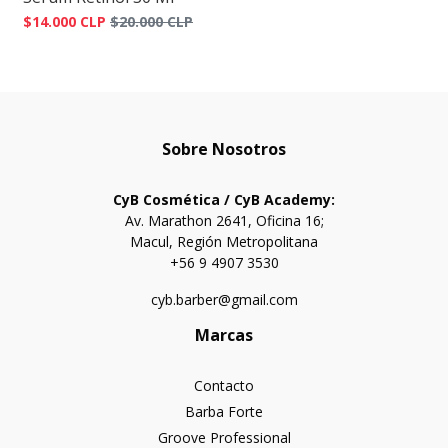
$14.000 CLP
$20.000 CLP
Sobre Nosotros
CyB Cosmética / CyB Academy:
Av. Marathon 2641, Oficina 16;
Macul, Región Metropolitana
+56 9 4907 3530
cyb.barber@gmail.com
Marcas
Contacto
Barba Forte
Groove Professional