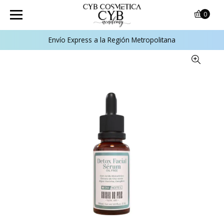
0
Envío Express a la Región Metropolitana