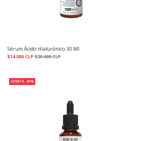
Sérum Ácido Hialurónico 30 Ml
$14.000 CLP
$20.000 CLP
OFERTA -30%