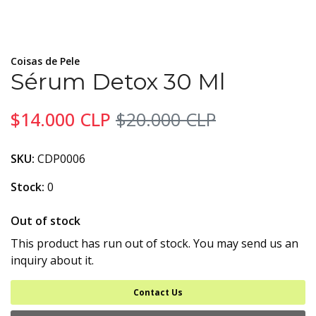
Coisas de Pele
Sérum Detox 30 Ml
$14.000 CLP
$20.000 CLP
SKU:
CDP0006
Stock:
0
Out of stock
This product has run out of stock. You may send us an
inquiry about it.
Contact Us