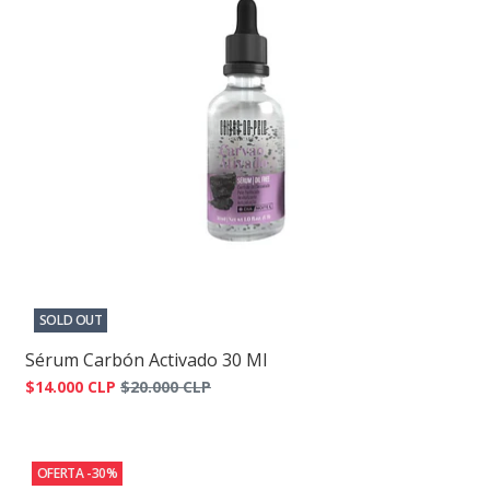
SOLD OUT
Sérum Carbón Activado 30 Ml
$14.000 CLP
$20.000 CLP
OFERTA -30%