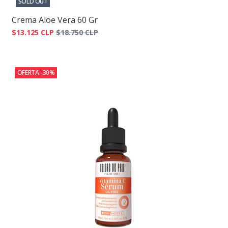
SOLD OUT
Crema Aloe Vera 60 Gr
$13.125 CLP
$18.750 CLP
OFERTA -30%