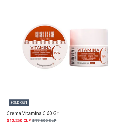
SOLD OUT
Crema Vitamina C 60 Gr
$12.250 CLP
$17.500 CLP