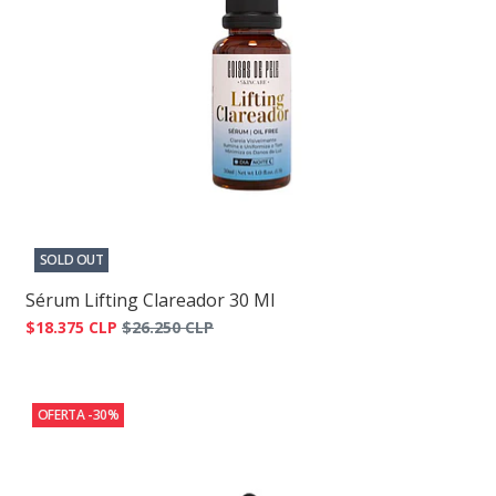
SOLD OUT
Sérum Lifting Clareador 30 Ml
$18.375 CLP
$26.250 CLP
OFERTA -30%