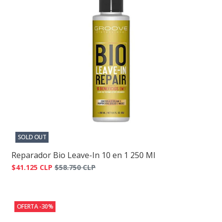
SOLD OUT
Reparador Bio Leave-In 10 en 1 250 Ml
$41.125 CLP
$58.750 CLP
OFERTA -30%