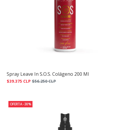
Spray Leave In S.O.S. Colágeno 200 Ml
$39.375 CLP
$56.250 CLP
OFERTA -30%