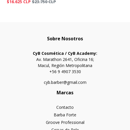
$16.625 CLP
$23.750 CLP
Sobre Nosotros
CyB Cosmética / CyB Academy:
Av. Marathon 2641, Oficina 16;
Macul, Región Metropolitana
+56 9 4907 3530
cyb.barber@gmail.com
Marcas
Contacto
Barba Forte
Groove Professional
Coisas de Pele