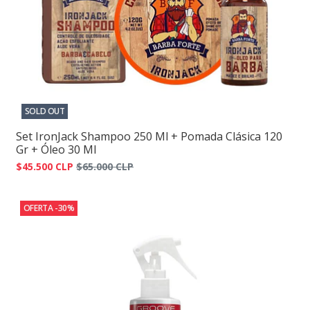
SOLD OUT
Set IronJack Shampoo 250 Ml + Pomada Clásica 120
Gr + Óleo 30 Ml
$45.500 CLP
$65.000 CLP
OFERTA -30%