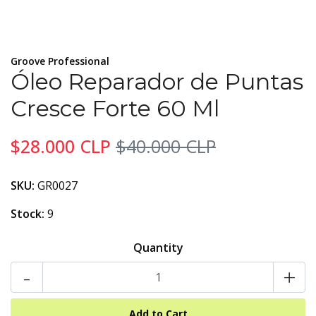
Groove Professional
Óleo Reparador de Puntas
Cresce Forte 60 Ml
$28.000 CLP
$40.000 CLP
SKU:
GR0027
Stock:
9
Quantity
-
+