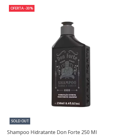
OFERTA -30%
SOLD OUT
Shampoo Hidratante Don Forte 250 Ml