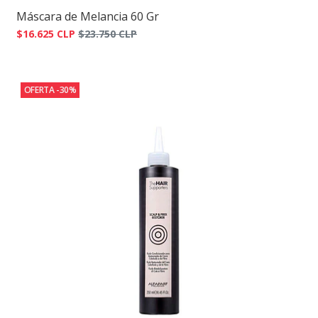
Máscara de Melancia 60 Gr
$16.625 CLP
$23.750 CLP
OFERTA -30%