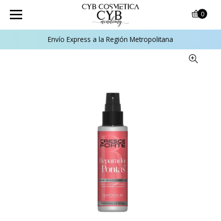
0
Envío Express a la Región Metropolitana