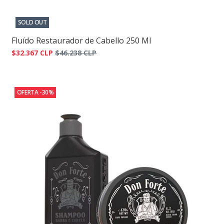
SOLD OUT
Fluído Restaurador de Cabello 250 Ml
$32.367 CLP
$46.238 CLP
OFERTA -30%