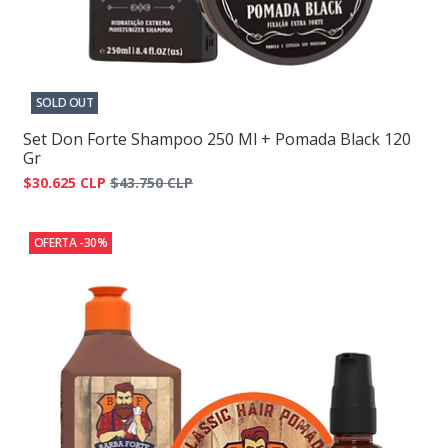
SOLD OUT
Set Don Forte Shampoo 250 Ml + Pomada Black 120
Gr
$30.625 CLP
$43.750 CLP
OFERTA -30%