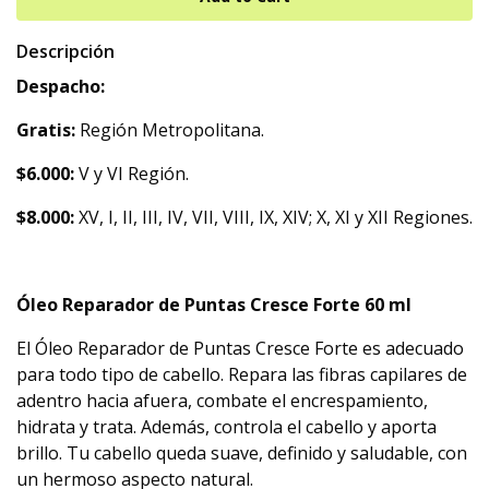
Descripción
Despacho:
Gratis:
Región Metropolitana.
$6.000:
V y VI Región.
$8.000:
XV, I, II, III, IV, VII, VIII, IX, XIV; X, XI y XII Regiones.
Óleo Reparador de Puntas Cresce Forte 60 ml
El Óleo Reparador de Puntas Cresce Forte es adecuado
para todo tipo de cabello. Repara las fibras capilares de
adentro hacia afuera, combate el encrespamiento,
hidrata y trata. Además, controla el cabello y aporta
brillo. Tu cabello queda suave, definido y saludable, con
un hermoso aspecto natural.