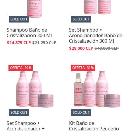
SOLD OUT
SOLD OUT
Shampoo Baño de
Set Shampoo +
Cristalización 300 Ml
Acondicionador Baño de
Cristalización 300 Ml
$14.875 CLP
$21.250 CLP
$28.000 CLP
$40.000 CLP
OFERTA -30%
OFERTA -30%
SOLD OUT
SOLD OUT
Set Shampoo +
Kit Baño de
Acondicionador +
Cristalización Pequeño