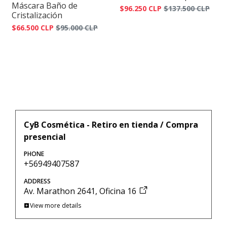
Máscara Baño de
$96.250 CLP
$137.500 CLP
Cristalización
$66.500 CLP
$95.000 CLP
CyB Cosmética - Retiro en tienda / Compra
presencial
PHONE
+56949407587
ADDRESS
Av. Marathon 2641, Oficina 16
View more details