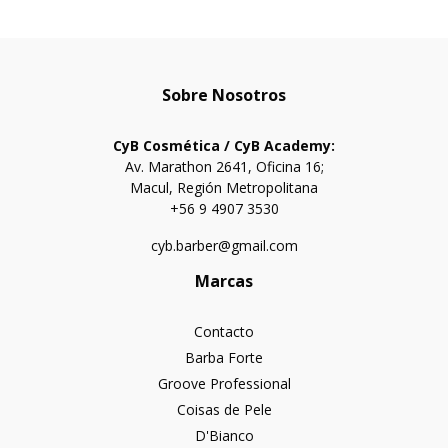
Sobre Nosotros
CyB Cosmética / CyB Academy:
Av. Marathon 2641, Oficina 16;
Macul, Región Metropolitana
+56 9 4907 3530
cyb.barber@gmail.com
Marcas
Contacto
Barba Forte
Groove Professional
Coisas de Pele
D'Bianco