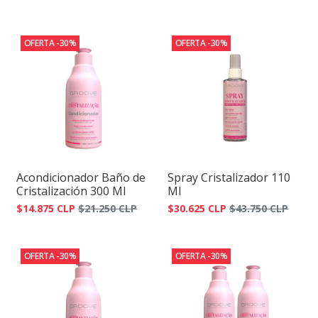
OFERTA -30%
OFERTA -30%
Acondicionador Baño de
Spray Cristalizador 110
Cristalización 300 Ml
Ml
$14.875 CLP
$21.250 CLP
$30.625 CLP
$43.750 CLP
OFERTA -30%
OFERTA -30%