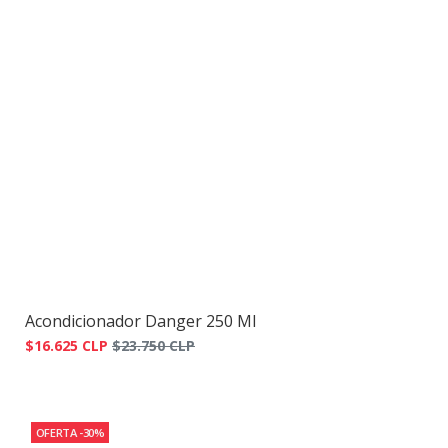
Acondicionador Danger 250 Ml
$16.625 CLP
$23.750 CLP
OFERTA -30%