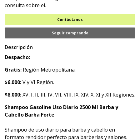
consulta sobre el.
Contáctanos
Seguir comprando
Descripción
Despacho:
Gratis:
Región Metropolitana.
$6.000:
V y VI Región.
$8.000:
XV, I, II, III, IV, VII, VIII, IX, XIV; X, XI y XII Regiones.
Shampoo Gasoline Uso Diario 2500 Ml Barba y
Cabello Barba Forte
Shampoo de uso diario para barba y cabello en
formato rendidor perfecto para barberias y salones.