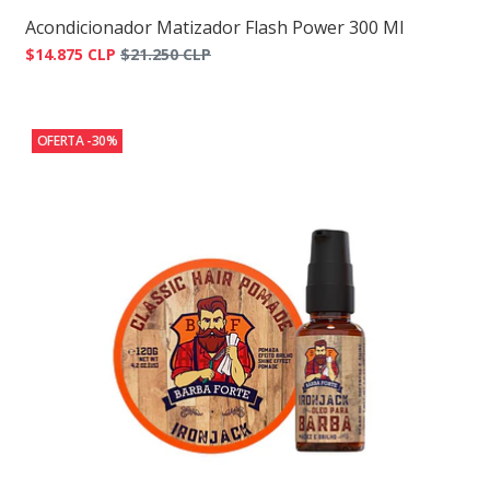
Acondicionador Matizador Flash Power 300 Ml
$14.875 CLP
$21.250 CLP
OFERTA -30%