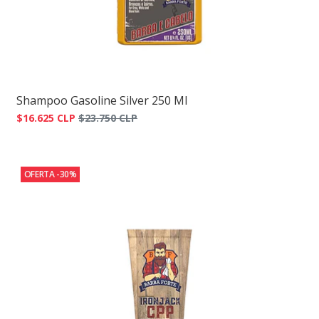
Shampoo Gasoline Silver 250 Ml
$16.625 CLP
$23.750 CLP
OFERTA -30%