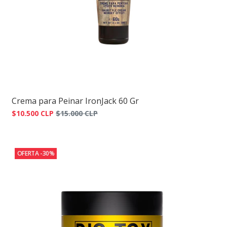
Crema para Peinar IronJack 60 Gr
$10.500 CLP
$15.000 CLP
OFERTA -30%