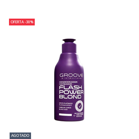
OFERTA -30%
AGOTADO