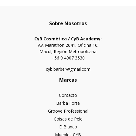
Sobre Nosotros
CyB Cosmética / CyB Academy:
Av. Marathon 2641, Oficina 16;
Macul, Región Metropolitana
+56 9 4907 3530
cyb.barber@gmail.com
Marcas
Contacto
Barba Forte
Groove Professional
Coisas de Pele
D'Bianco
Muebles CYB