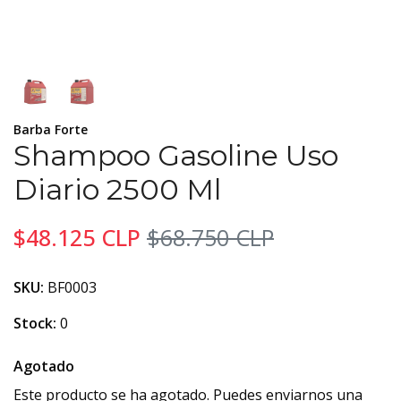
Barba Forte
Shampoo Gasoline Uso
Diario 2500 Ml
$48.125 CLP
$68.750 CLP
SKU:
BF0003
Stock:
0
Agotado
Este producto se ha agotado. Puedes enviarnos una