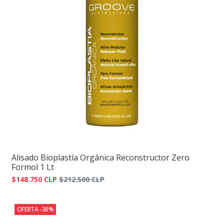
Alisado Bioplastía Orgánica Reconstructor Zero
Formol 1 Lt
$148.750 CLP
$212.500 CLP
OFERTA -30%