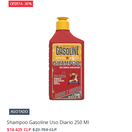
OFERTA -30%
AGOTADO
Shampoo Gasoline Uso Diario 250 Ml
$16.625 CLP
$23.750 CLP