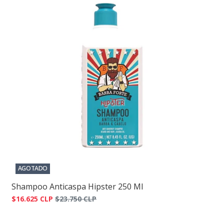
AGOTADO
Shampoo Anticaspa Hipster 250 Ml
$16.625 CLP
$23.750 CLP