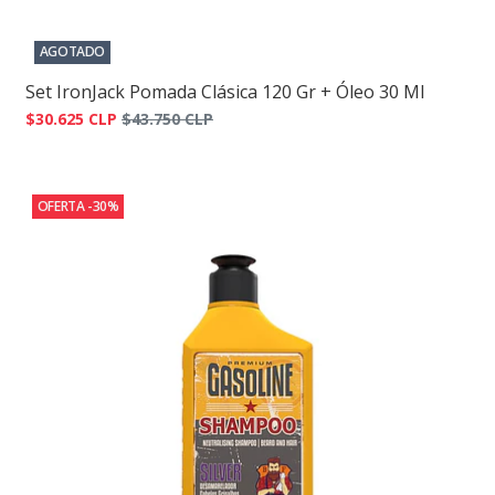
AGOTADO
Set IronJack Pomada Clásica 120 Gr + Óleo 30 Ml
$30.625 CLP
$43.750 CLP
OFERTA -30%