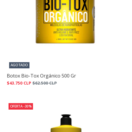
AGOTADO
Botox Bio-Tox Orgánico 500 Gr
$43.750 CLP
$62.500 CLP
OFERTA -30%