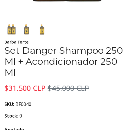
Barba Forte
Set Danger Shampoo 250
Ml + Acondicionador 250
Ml
$31.500 CLP
$45.000 CLP
SKU:
BF0040
Stock:
0
Agotado