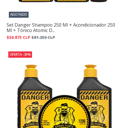
AGOTADO
Set Danger Shampoo 250 Ml + Acondicionador 250
Ml + Tónico Atomic D...
$56.875 CLP
$81.250 CLP
OFERTA -30%