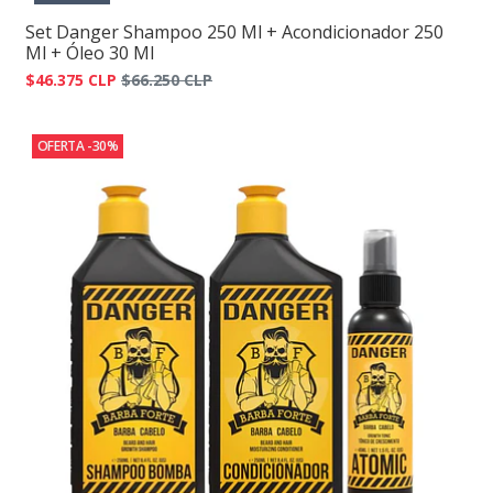
Set Danger Shampoo 250 Ml + Acondicionador 250
Ml + Óleo 30 Ml
$46.375 CLP
$66.250 CLP
OFERTA -30%