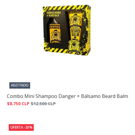
AGOTADO
Combo Mini Shampoo Danger + Bálsamo Beard Balm
$8.750 CLP
$12.500 CLP
OFERTA -30%