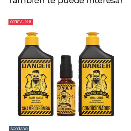
También te puede interesar
OFERTA -30%
AGOTADO