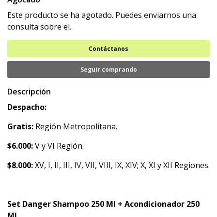
Este producto se ha agotado. Puedes enviarnos una
consulta sobre el.
Contáctanos
Seguir comprando
Descripción
Despacho:
Gratis:
Región Metropolitana.
$6.000:
V y VI Región.
$8.000:
XV, I, II, III, IV, VII, VIII, IX, XIV; X, XI y XII Regiones.
Set Danger Shampoo 250 Ml + Acondicionador 250
Ml