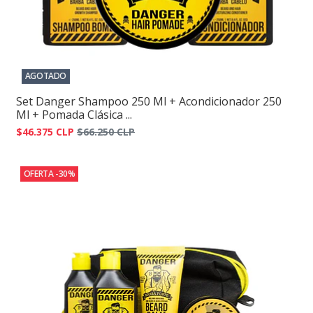
AGOTADO
Set Danger Shampoo 250 Ml + Acondicionador 250
Ml + Pomada Clásica ...
$46.375 CLP
$66.250 CLP
OFERTA -30%