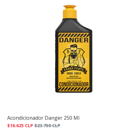
Acondicionador Danger 250 Ml
$16.625 CLP
$23.750 CLP