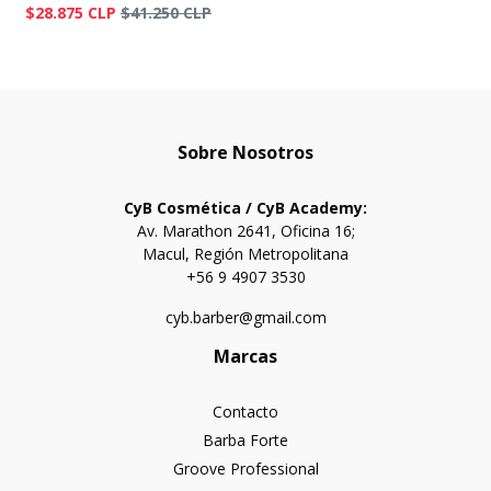
$28.875 CLP
$41.250 CLP
Sobre Nosotros
CyB Cosmética / CyB Academy:
Av. Marathon 2641, Oficina 16;
Macul, Región Metropolitana
+56 9 4907 3530
cyb.barber@gmail.com
Marcas
Contacto
Barba Forte
Groove Professional