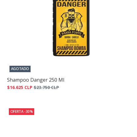
AGOTADO
Shampoo Danger 250 Ml
$16.625 CLP
$23.750 CLP
OFERTA -30%