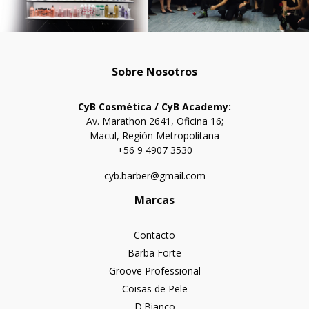
Sobre Nosotros
CyB Cosmética / CyB Academy:
Av. Marathon 2641, Oficina 16;
Macul, Región Metropolitana
+56 9 4907 3530
cyb.barber@gmail.com
Marcas
Contacto
Barba Forte
Groove Professional
Coisas de Pele
D'Bianco