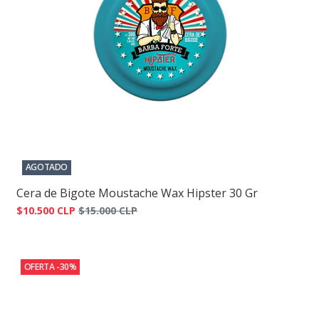
AGOTADO
Cera de Bigote Moustache Wax Hipster 30 Gr
$10.500 CLP
$15.000 CLP
OFERTA -30%