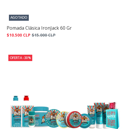
AGOTADO
Pomada Clásica IronJack 60 Gr
$10.500 CLP
$15.000 CLP
OFERTA -30%