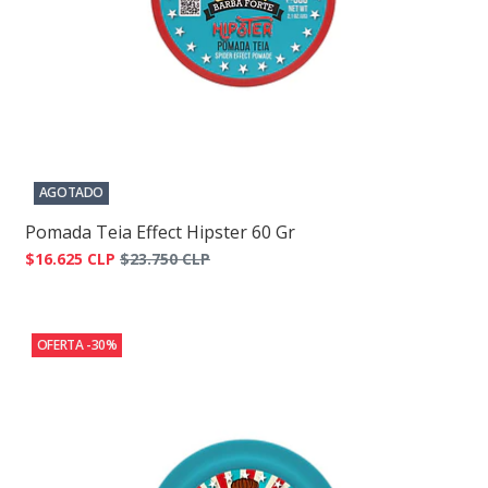
AGOTADO
Pomada Teia Effect Hipster 60 Gr
$16.625 CLP
$23.750 CLP
OFERTA -30%