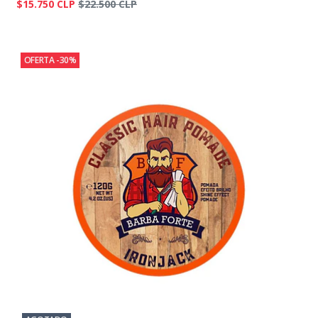
$15.750 CLP
$22.500 CLP
OFERTA -30%