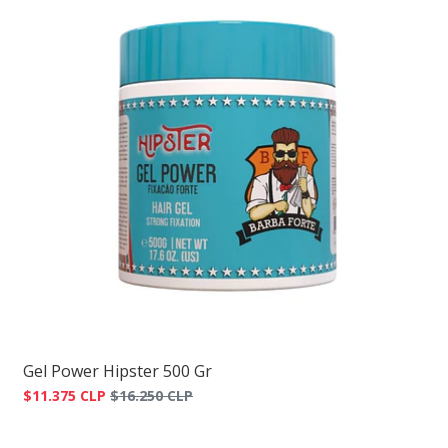
Gel Power Hipster 500 Gr
$11.375 CLP
$16.250 CLP