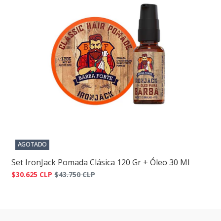
AGOTADO
Set IronJack Pomada Clásica 120 Gr + Óleo 30 Ml
$30.625 CLP
$43.750 CLP