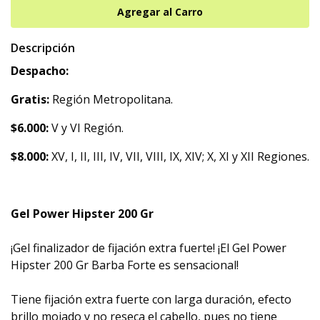
Descripción
Despacho:
Gratis:
Región Metropolitana.
$6.000:
V y VI Región.
$8.000:
XV, I, II, III, IV, VII, VIII, IX, XIV; X, XI y XII Regiones.
Gel Power Hipster 200 Gr
¡Gel finalizador de fijación extra fuerte! ¡El Gel Power
Hipster 200 Gr Barba Forte es sensacional!
Tiene fijación extra fuerte con larga duración, efecto
brillo mojado y no reseca el cabello, pues no tiene