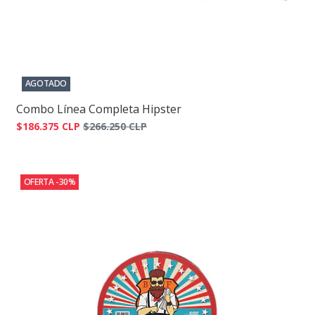
AGOTADO
Combo Línea Completa Hipster
$186.375 CLP
$266.250 CLP
OFERTA -30%