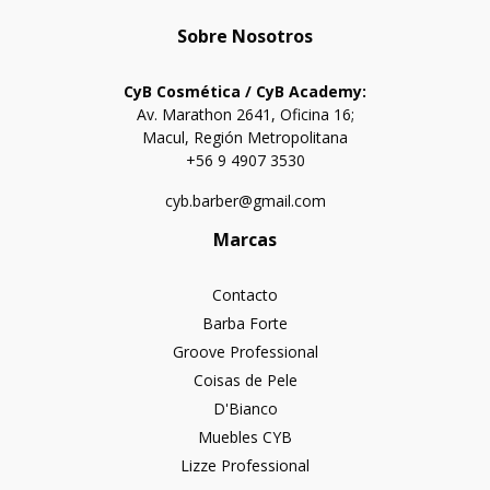
Sobre Nosotros
CyB Cosmética / CyB Academy:
Av. Marathon 2641, Oficina 16;
Macul, Región Metropolitana
+56 9 4907 3530
cyb.barber@gmail.com
Marcas
Contacto
Barba Forte
Groove Professional
Coisas de Pele
D'Bianco
Muebles CYB
Lizze Professional