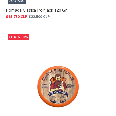
AGOTADO
Pomada Clásica IronJack 120 Gr
$15.750 CLP
$22.500 CLP
OFERTA -30%