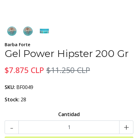
Barba Forte
Gel Power Hipster 200 Gr
$7.875 CLP
$11.250 CLP
SKU:
BF0049
Stock:
28
Cantidad
-
+