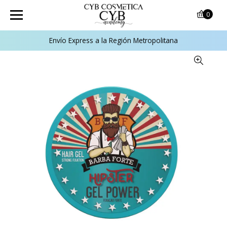
0
Envío Express a la Región Metropolitana